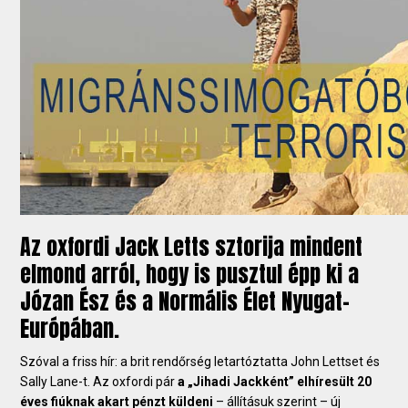
Az oxfordi Jack Letts sztorija mindent
elmond arról, hogy is pusztul épp ki a
Józan Ész és a Normális Élet Nyugat-
Európában.
Szóval a friss hír: a brit rendőrség letartóztatta John Lettset és
Sally Lane-t. Az oxfordi pár
a „Jihadi Jackként” elhíresült 20
éves fiúknak akart pénzt küldeni
– állításuk szerint – új