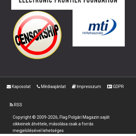
Kapcsolat
Médiaajánlat
Impresszum
GDPR
RSS
Copyright © 2009-2026, Flag Polgári Magazin saját
cikkeinek átvétele, másolása csak a forrás
megjelölésével lehetséges