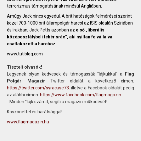
terrorizmus támogatásának minősül Angliában.
Amúgy Jack nincs egyedül. A brit hatóságok felmérései szerint
közel 700-1000 brit állampolgár harcol az ISIS oldalán Szíriában
és Irakban, Jack Petts azonban a
z első „liberális
középosztálybeli fehér srác”, aki nyíltan felvállalva
csatlakozott a harchoz
.
www.tutiblog.com
Tisztelt olvasók!
Legyenek olyan kedvesek és támogassák "lájkukkal" a
Flag
Polgári Magazin
Twitter oldalát a következő címen:
https://twitter.com/syracuse73
. illetve a Facebook oldalát pedig
az alábbi címen:
https://www.facebook.com/flagmagazin
- Minden "lájk számít, segíti a magazin működését!
Köszönettel és barátsággal!
www.flagmagazin.hu