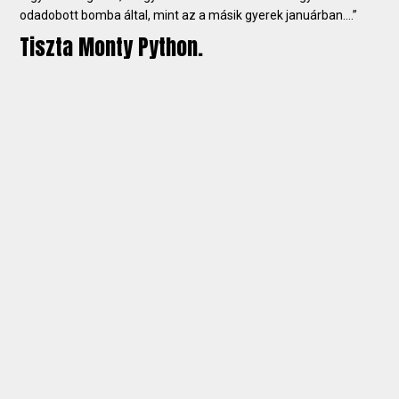
odadobott bomba által, mint az a másik gyerek januárban….”
Tiszta Monty Python.