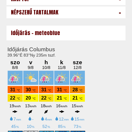
-
NÉPSZERŰ TARTALMAK
Időjárás - meteoblue