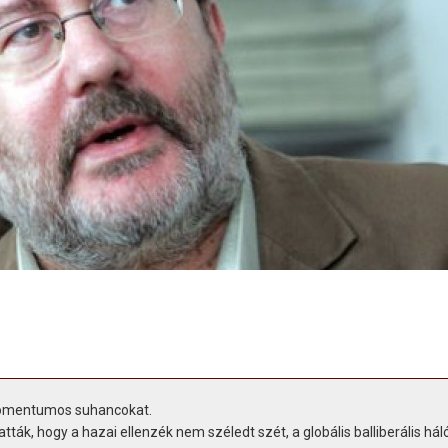
Momentumos suhancokat.
k, hogy a hazai ellenzék nem széledt szét, a globális balliberális hál