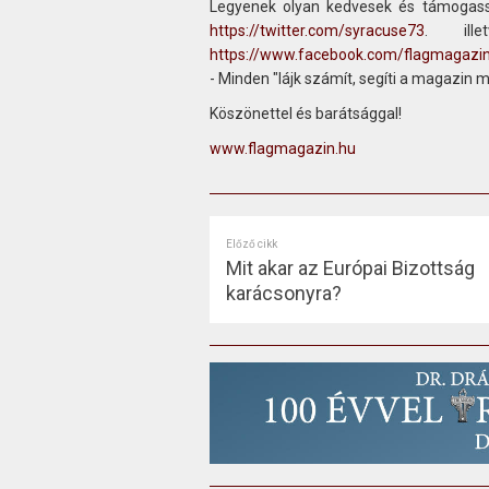
Legyenek olyan kedvesek és támogass
https://twitter.com/syracuse73
. ill
https://www.facebook.com/flagmagazi
- Minden "lájk számít, segíti a magazin 
Köszönettel és barátsággal!
www.flagmagazin.hu
Előző cikk
Mit akar az Európai Bizottság
karácsonyra?