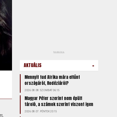
hirdetés
-
AKTUÁLIS
Mennyit tud Afrika mára eltűnt
országáról, Rodéziáról?
2026.08.08. SZOMBAT 06:15
Magyar Péter szerint nem épült
tároló, a számok szerint viszont igen
2026.08.07. PÉNTEK 20:15
tt,