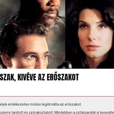
SZAK, KIVÉVE AZ ERŐSZAKOT
melyik emlékezetes módon legitimálta az erőszakot.
yszerre tanított és szórakoztatott. Mindebben a sztárparádé is besegíte