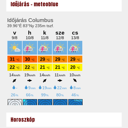
Időjárás - meteoblue
Horoszkóp