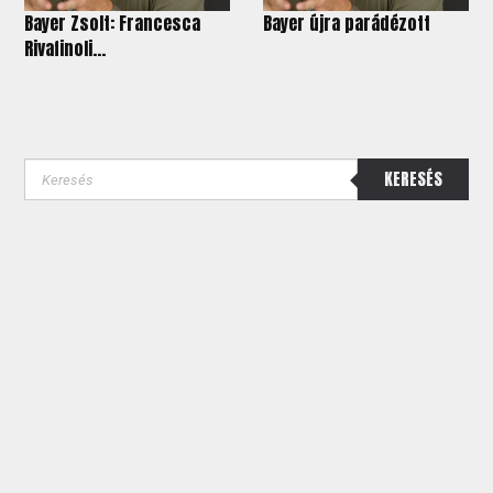
Bayer Zsolt: Francesca
Bayer újra parádézott
Rivafinoli...
KERESÉS