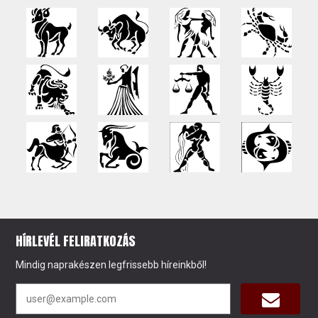
HÍRLEVÉL FELIRATKOZÁS
Mindig naprakészen legfrissebb híreinkből!