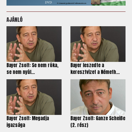
AJÁNLÓ
Bayer Zsolt: Se nem róka,
Bayer leszedte a
se nem nyúl...
keresztvizet a Németh...
Bayer Zsolt: Megadja
Bayer Zsolt: Ganze Scheiße
igazsága
(2. rész)