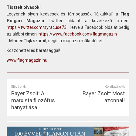
Tisztelt olvasók!
Legyenek olyan kedvesek és támogassák "lájkukkal" a
Flag
Polgári Magazin
Twitter oldalát a következő címen:
https://twitter.com/syracuse73
. illetve a Facebook oldalát pedig
az alábbi címen:
https://www.facebook.com/flagmagazin
- Minden "lájk számít, segíti a magazin működését!
Köszönettel és barátsággal!
www.flagmagazin.hu
Előző cikk
Következő cikk
Bayer Zsolt: A
Bayer Zsolt: Most
marxista filozófus
azonnal!
hanyatlása