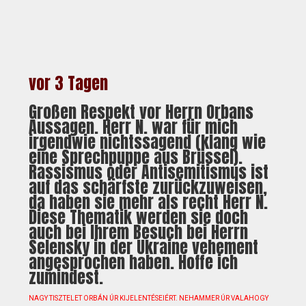
vor 3 Tagen
Großen Respekt vor Herrn Orbans
Aussagen. Herr N. war für mich
irgendwie nichtssagend (klang wie
eine Sprechpuppe aus Brüssel).
Rassismus oder Antisemitismus ist
auf das schärfste zurückzuweisen,
da haben sie mehr als recht Herr N.
Diese Thematik werden sie doch
auch bei Ihrem Besuch bei Herrn
Selensky in der Ukraine vehement
angesprochen haben. Hoffe ich
zumindest.
NAGY TISZTELET ORBÁN ÚR KIJELENTÉSEIÉRT. NEHAMMER ÚR VALAHOGY