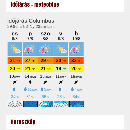
Időjárás - meteoblue
Horoszkóp