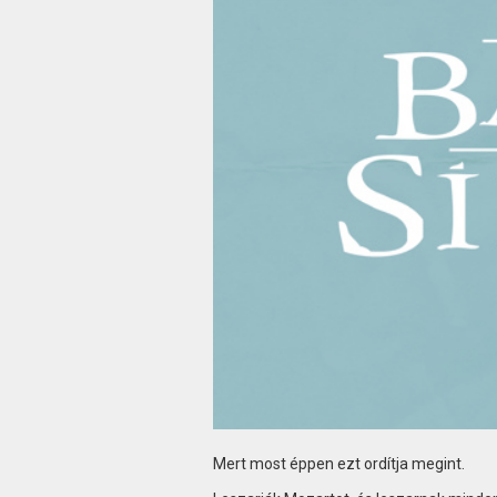
Mert most éppen ezt ordítja megint.