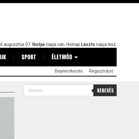
6 augusztus 07.
Ibolya
napja van. Holnap
László
napja lesz.
AIK
SPORT
ÉLETMÓD
Bejelentkezés
Regisztráció
KERESÉS