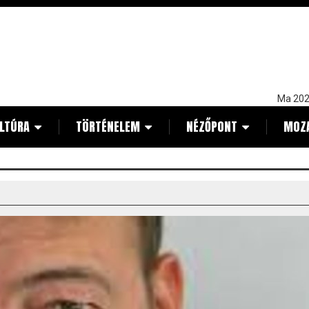
Ma 202
LTÚRA
TÖRTÉNELEM
NÉZŐPONT
MOZ