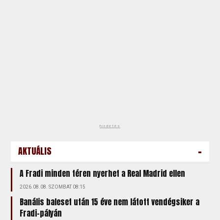
hirdetés
-
AKTUÁLIS
A Fradi minden téren nyerhet a Real Madrid ellen
2026.08.08. SZOMBAT 08:15
Banális baleset után 15 éve nem látott vendégsiker a
Fradi-pályán