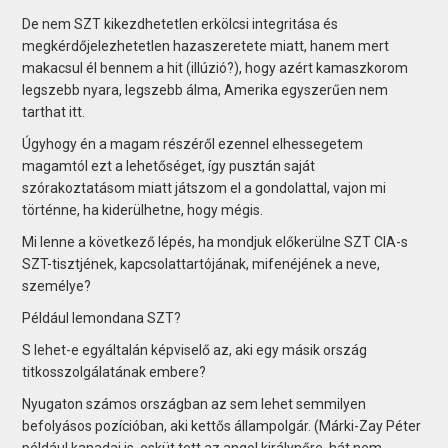
De nem SZT kikezdhetetlen erkölcsi integritása és
megkérdőjelezhetetlen hazaszeretete miatt, hanem mert
makacsul él bennem a hit (illúzió?), hogy azért kamaszkorom
legszebb nyara, legszebb álma, Amerika egyszerűen nem
tarthat itt.
Úgyhogy én a magam részéről ezennel elhessegetem
magamtól ezt a lehetőséget, így pusztán saját
szórakoztatásom miatt játszom el a gondolattal, vajon mi
történne, ha kiderülhetne, hogy mégis.
Mi lenne a következő lépés, ha mondjuk előkerülne SZT CIA-s
SZT-tisztjének, kapcsolattartójának, mifenéjének a neve,
személye?
Például lemondana SZT?
S lehet-e egyáltalán képviselő az, aki egy másik ország
titkosszolgálatának embere?
Nyugaton számos országban az sem lehet semmilyen
befolyásos pozícióban, aki kettős állampolgár. (Márki-Zay Péter
például kanadai is, esküt tett az angol királynőre, hát nem