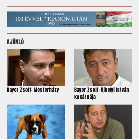
AJÁNLÓ
Bayer Zsolt: Mesterházy
Bayer Zsolt: Ujhelyi István
kokárdája