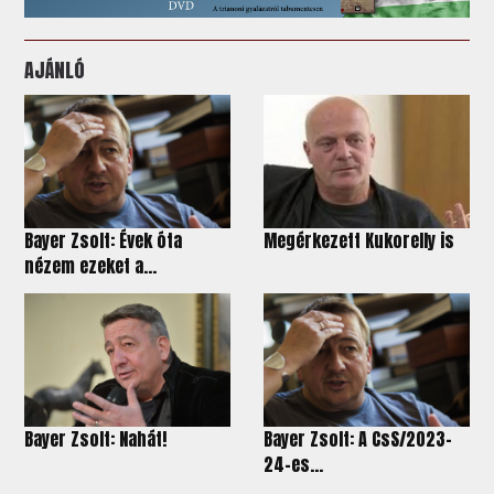
AJÁNLÓ
Bayer Zsolt: Évek óta
Megérkezett Kukorelly is
nézem ezeket a...
Bayer Zsolt: Nahát!
Bayer Zsolt: A CsS/2023–
24-es...