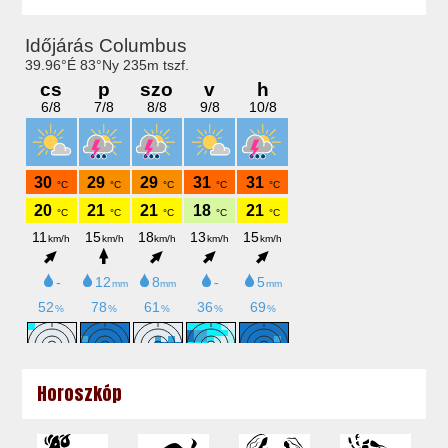
Horoszkóp