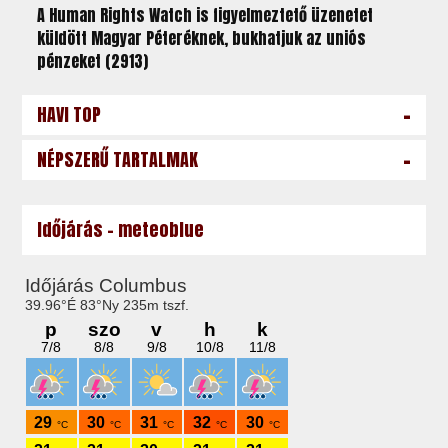
A Human Rights Watch is figyelmeztető üzenetet
küldött Magyar Péteréknek, bukhatjuk az uniós
pénzeket (2913)
-
HAVI TOP
-
NÉPSZERŰ TARTALMAK
Időjárás - meteoblue