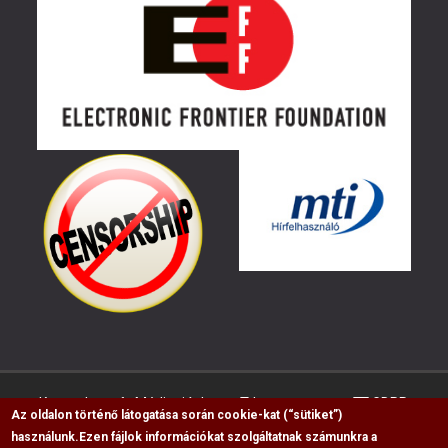
Kapcsolat
Médiaajánlat
Impresszum
GDPR
Az oldalon történő látogatása során cookie-kat (“sütiket”)
használunk.
Ezen fájlok információkat szolgáltatnak számunkra a