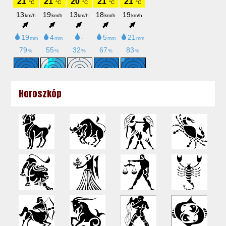
Horoszkóp