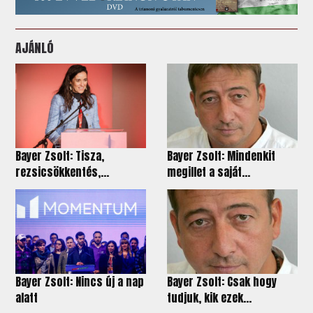
AJÁNLÓ
Bayer Zsolt: Tisza,
Bayer Zsolt: Mindenkit
rezsicsökkentés,...
megillet a saját...
Bayer Zsolt: Nincs új a nap
Bayer Zsolt: Csak hogy
alatt
tudjuk, kik ezek...