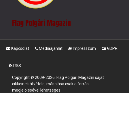
Flag Polgári Magazin
Kapcsolat
Médiaajánlat
Impresszum
GDPR
RSS
Copyright © 2009-2026, Flag Polgári Magazin saját
cikkeinek átvétele, másolása csak a forrás
megjelölésével lehetséges