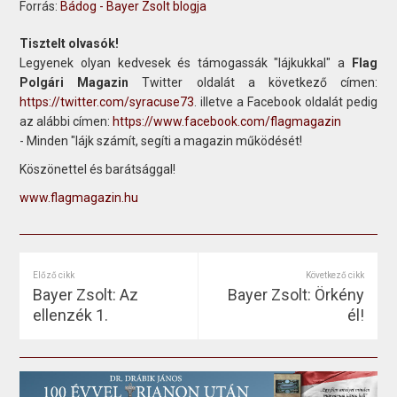
Forrás:
Bádog - Bayer Zsolt blogja
Tisztelt olvasók!
Legyenek olyan kedvesek és támogassák "lájkukkal" a
Flag
Polgári Magazin
Twitter oldalát a következő címen:
https://twitter.com/syracuse73
. illetve a Facebook oldalát pedig
az alábbi címen:
https://www.facebook.com/flagmagazin
- Minden "lájk számít, segíti a magazin működését!
Köszönettel és barátsággal!
www.flagmagazin.hu
Előző cikk
Következő cikk
Bayer Zsolt: Az
Bayer Zsolt: Örkény
ellenzék 1.
él!