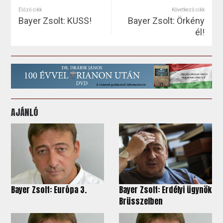
Előző cikk
Következő cikk
Bayer Zsolt: KUSS!
Bayer Zsolt: Örkény
él!
AJÁNLÓ
Bayer Zsolt: Európa 3.
Bayer Zsolt: Erdélyi ügynök
Brüsszelben