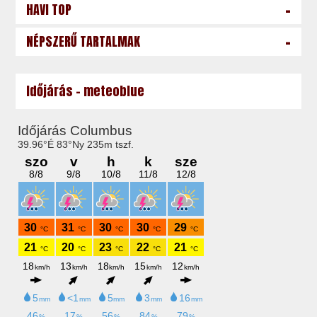
-
HAVI TOP
-
NÉPSZERŰ TARTALMAK
Időjárás - meteoblue