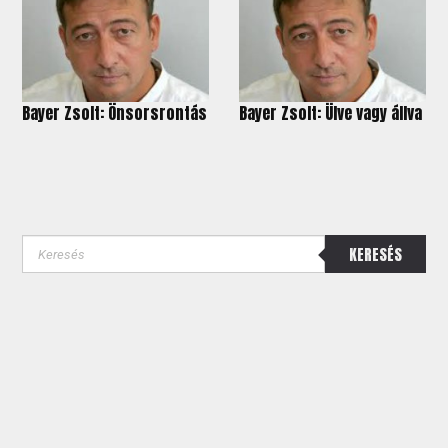
Bayer Zsolt: Önsorsrontás
Bayer Zsolt: Ülve vagy állva
KERESÉS