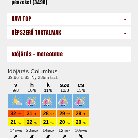
pénzeket (3498)
-
HAVI TOP
-
NÉPSZERŰ TARTALMAK
Időjárás - meteoblue