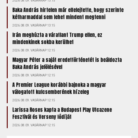
2026.08.09. VASÁRNAP 13:15
Baka András hirtelen már elfelejtette, hogy szerinte
kétharmaddal sem lehet mindent megtenni
2026.08.09. VASÁRNAP 13:15
Irán meghúzta a váratlant Trump ellen, ez
mindenkinek sokba kerülhet
2026.08.09. VASÁRNAP 12:15
Magyar Péter a saját eredettörténetét is beáldozta
Baka András jelölésével
2026.08.09. VASÁRNAP 12:15
A Premier League korábbi bajnoka a magyar
válogatott kulcsemberének hízeleg
2026.08.09. VASÁRNAP 12:15
Larissa Roses kapta a Budapest Play Utcazene
Fesztivál és Verseny fődíját
2026.08.09. VASÁRNAP 12:15