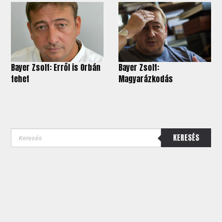
Bayer Zsolt: Erről is Orbán
Bayer Zsolt:
tehet
Magyarázkodás
KERESÉS