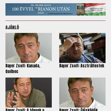
AJÁNLÓ
Bayer Zsolt: Kanada,
Bayer Zsolt: Asztráltestek
Québec
Bayer Zsolt: A tények a
Bayer Zsolt: Élősködők