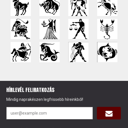
HÍRLEVÉL FELIRATKOZÁS
Mindig naprakészen legfrissebb híreinkből!