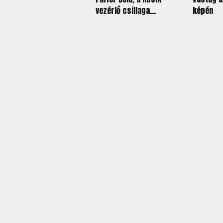
vezérlő csillaga...
képén