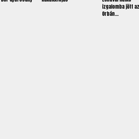
izgalomba jött a
Orbán...