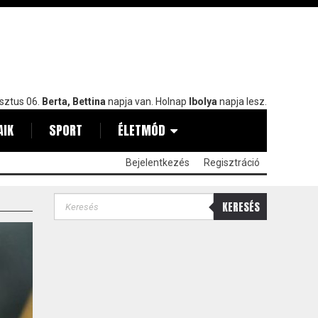
sztus 06.
Berta, Bettina
napja van. Holnap
Ibolya
napja lesz.
AIK
SPORT
ÉLETMÓD
Bejelentkezés
Regisztráció
KERESÉS