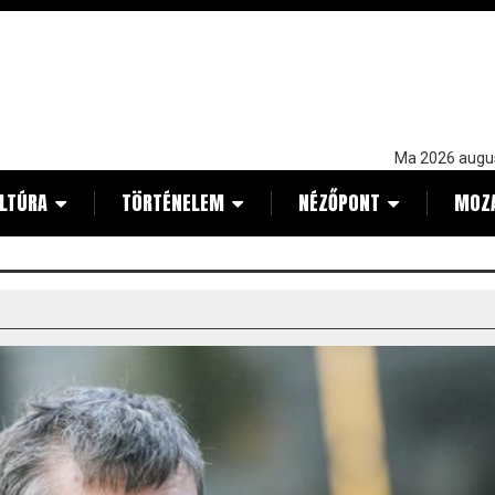
Ma 2026 augu
LTÚRA
TÖRTÉNELEM
NÉZŐPONT
MOZ