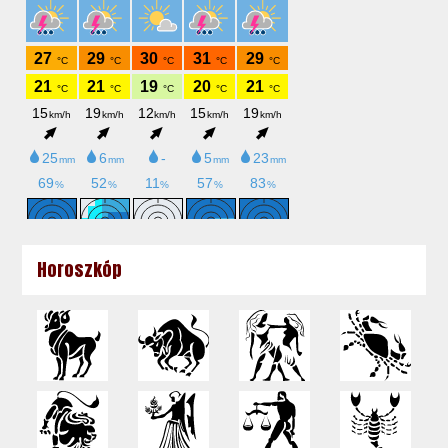
Horoszkóp