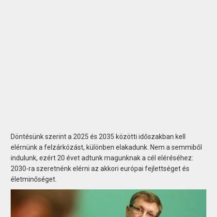
Döntésünk szerint a 2025 és 2035 közötti időszakban kell
elérnünk a felzárkózást, különben elakadunk. Nem a semmiből
indulunk, ezért 20 évet adtunk magunknak a cél eléréséhez:
2030-ra szeretnénk elérni az akkori európai fejlettséget és
életminőséget.