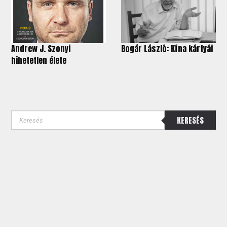
Andrew J. Szonyi
Bogár László: Kína kártyái
hihetetlen élete
KERESÉS