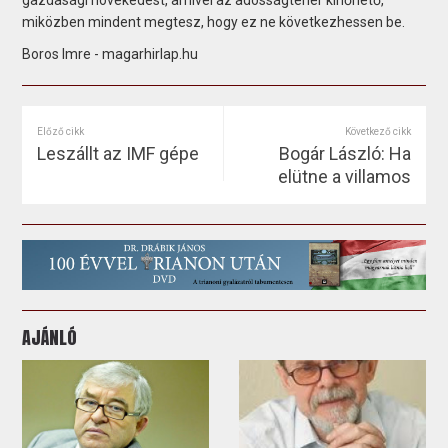
miközben mindent megtesz, hogy ez ne következhessen be.
Boros Imre - magarhirlap.hu
Előző cikk
Következő cikk
Leszállt az IMF gépe
Bogár László: Ha
elütne a villamos
AJÁNLÓ