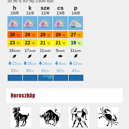
Horoszkóp