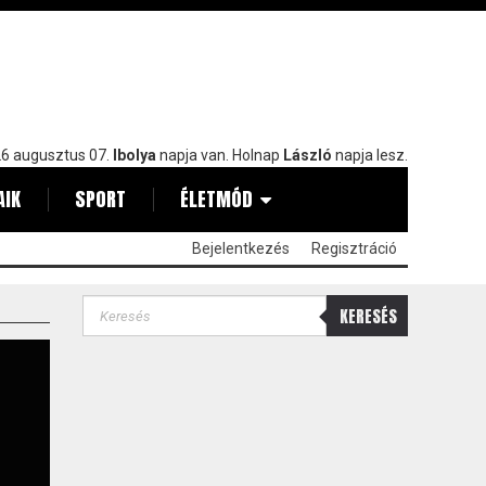
6 augusztus 07.
Ibolya
napja van. Holnap
László
napja lesz.
AIK
SPORT
ÉLETMÓD
Bejelentkezés
Regisztráció
KERESÉS