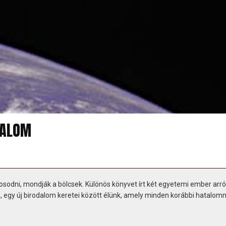
TALOM
sodni, mondják a bölcsek. Különös könyvet írt két egyetemi ember arró
, egy új birodalom keretei között élünk, amely minden korábbi hatalomn