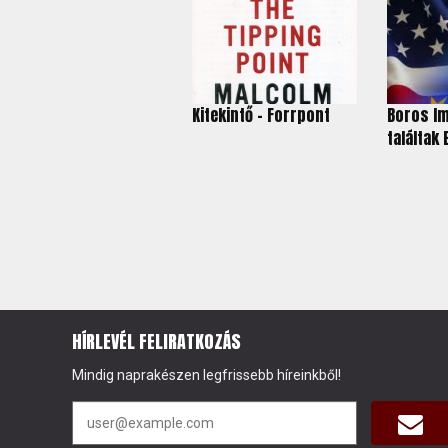
Kitekintő - Forrpont
Boros Im
találtak
HÍRLEVÉL FELIRATKOZÁS
Mindig naprakészen legfrissebb híreinkből!