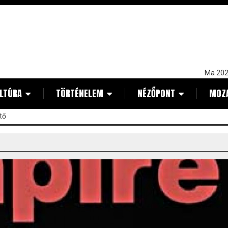
Ma 202
LTÚRA
TÖRTÉNELEM
NÉZŐPONT
MOZ
tő