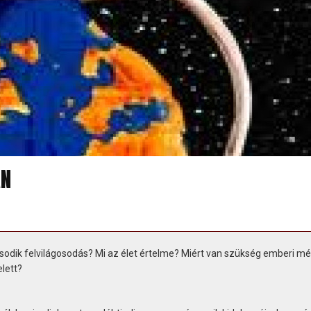
ÁN
ásodik felvilágosodás? Mi az élet értelme? Miért van szükség emberi mé
elett?