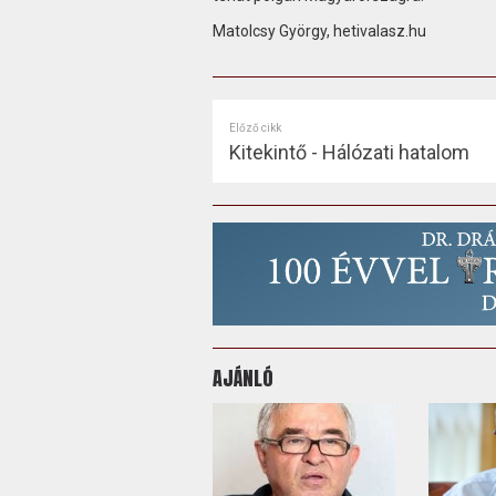
Matolcsy György, hetivalasz.hu
Előző cikk
Kitekintő - Hálózati hatalom
AJÁNLÓ