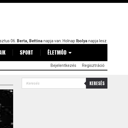
sztus 06.
Berta, Bettina
napja van. Holnap
Ibolya
napja lesz.
AIK
SPORT
ÉLETMÓD
Bejelentkezés
Regisztráció
KERESÉS