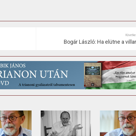
Követke
Bogár László: Ha elütne a vill