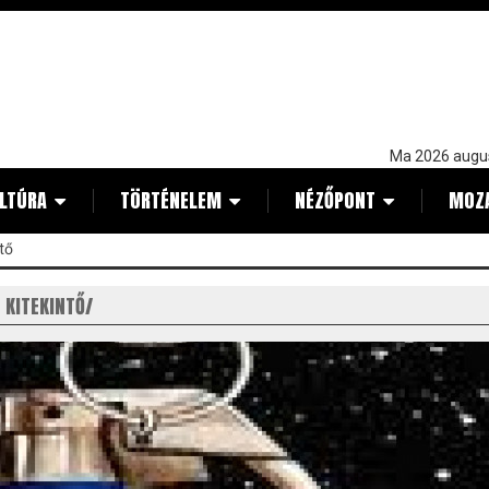
Ma 2026 augu
LTÚRA
TÖRTÉNELEM
NÉZŐPONT
MOZ
tő
 KITEKINTŐ