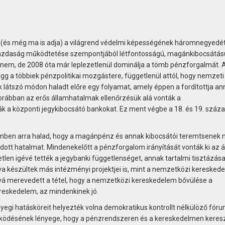
 (és még ma is adja) a világrend védelmi képességének háromnegyedét
lággazdaság működtetése szempontjából létfontosságú, magánkibocsátás
nem, de 2008 óta már leplezetlenül dominálja a tömb pénzforgalmát. 
gg a többiek pénzpolitikai mozgástere, függetlenül attól, hogy nemzeti
 látszó módon haladt előre egy folyamat, amely éppen a fordítottja an
rábban az erős államhatalmak ellenőrzésük alá vonták a
 a központi jegykibocsátó bankokat. Ez ment végbe a 18. és 19. száz
emben arra halad, hogy a magánpénz és annak kibocsátói teremtsenek
dott hatalmat. Mindenekelőtt a pénzforgalom irányítását vonták ki az 
en igévé tették a jegybanki függetlenséget, annak tartalmi tisztázása 
zva készültek más intézményi projektjei is, mint a nemzetközi kereskede
 merevedett a tétel, hogy a nemzetközi kereskedelem bővülése a
ereskedelem, az mindenkinek jó.
egi hatásköreit helyezték volna demokratikus kontrollt nélkülöző fór
működésének lényege, hogy a pénzrendszeren és a kereskedelmen keresz