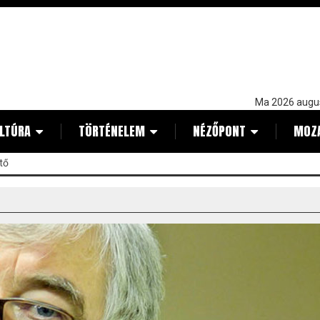
Ma 2026 augu
LTÚRA
TÖRTÉNELEM
NÉZŐPONT
MOZ
tő