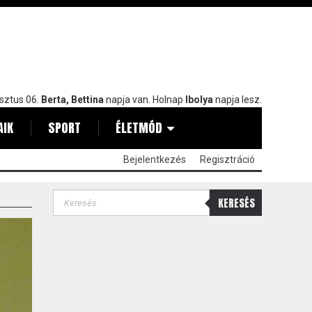
sztus 06.
Berta, Bettina
napja van. Holnap
Ibolya
napja lesz.
AIK
SPORT
ÉLETMÓD
Bejelentkezés
Regisztráció
KERESÉS