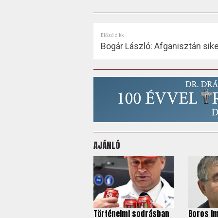
Előző cikk
Bogár László: Afganisztán sik
AJÁNLÓ
Történelmi sodrásban
Boros Im