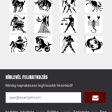
HÍRLEVÉL FELIRATKOZÁS
Mindig naprakészen legfrissebb híreinkből!