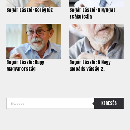
Bogár László: Görögtűz
Bogár László: A Nyugat
zsákutcája
Bogár László: Nagy
Bogár László: A Nagy
Magyarország
Globális válság 2.
KERESÉS