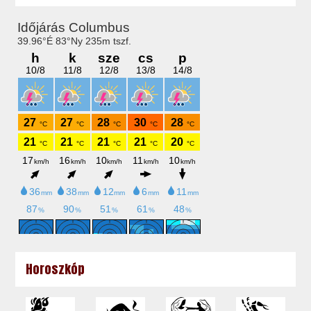
Horoszkóp