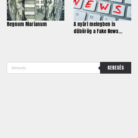
Regnum Marianum
A nyári melegben is
dübörög a Fake News...
KERESÉS