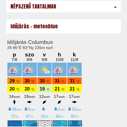
-
NÉPSZERŰ TARTALMAK
Időjárás - meteoblue