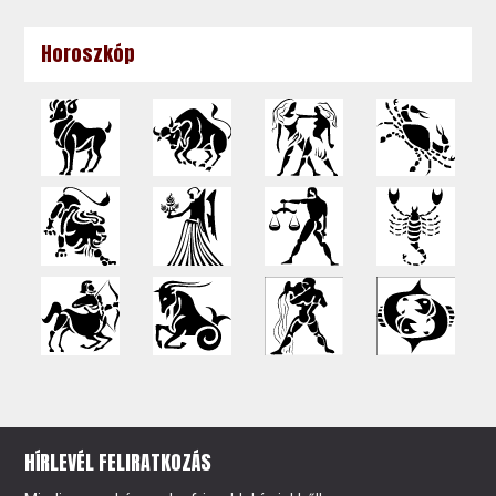
Horoszkóp
HÍRLEVÉL FELIRATKOZÁS