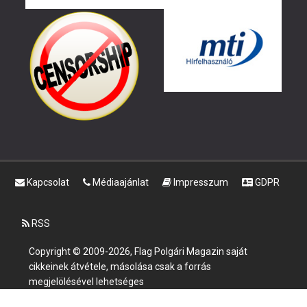
Kapcsolat
Médiaajánlat
Impresszum
GDPR
RSS
Copyright © 2009-2026, Flag Polgári Magazin saját
cikkeinek átvétele, másolása csak a forrás
megjelölésével lehetséges