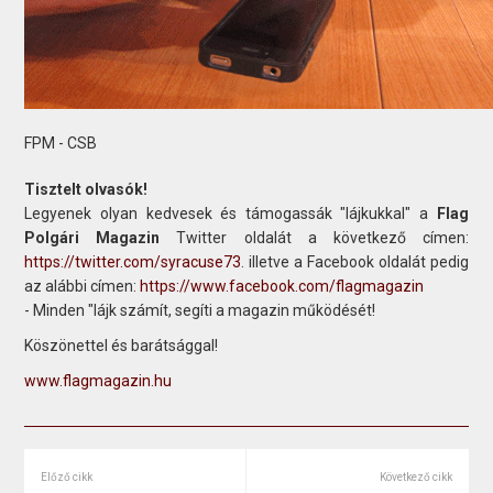
FPM - CSB
Tisztelt olvasók!
Legyenek olyan kedvesek és támogassák "lájkukkal" a
Flag
Polgári Magazin
Twitter oldalát a következő címen:
https://twitter.com/syracuse73
. illetve a Facebook oldalát pedig
az alábbi címen:
https://www.facebook.com/flagmagazin
- Minden "lájk számít, segíti a magazin működését!
Köszönettel és barátsággal!
www.flagmagazin.hu
Előző cikk
Következő cikk