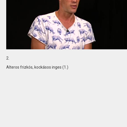
2.
Alteros frizkós, kockásos inges (1.)