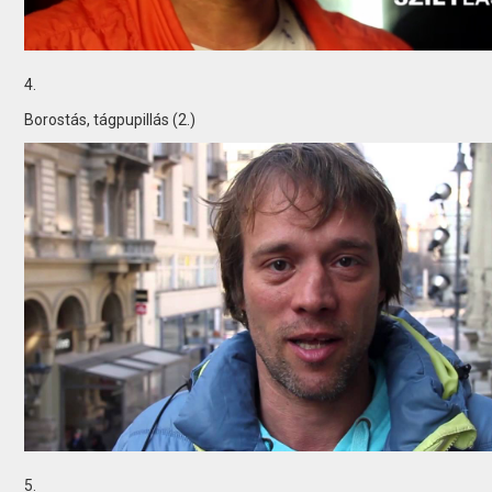
4.
Borostás, tágpupillás (2.)
5.