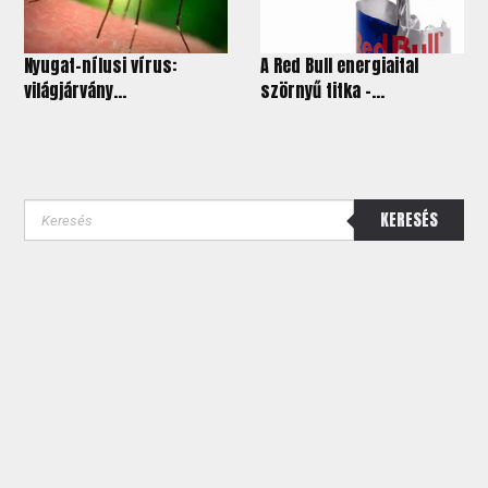
Nyugat-nílusi vírus:
A Red Bull energiaital
világjárvány...
szörnyű titka -...
KERESÉS