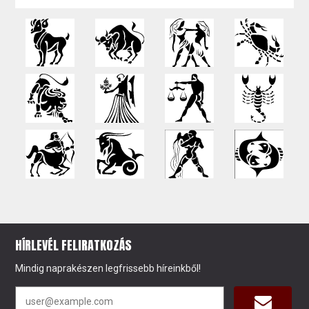
HÍRLEVÉL FELIRATKOZÁS
Mindig naprakészen legfrissebb híreinkből!