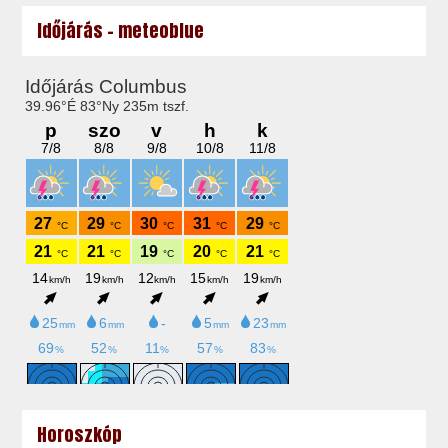
Időjárás - meteoblue
Horoszkóp