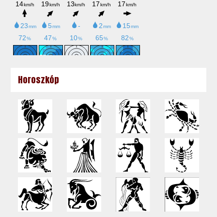
Horoszkóp