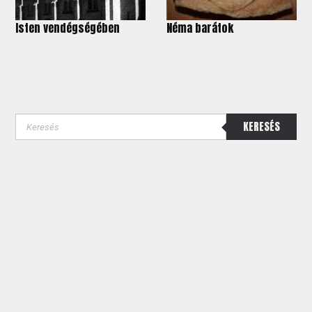
Isten vendégségében
Néma barátok
KERESÉS