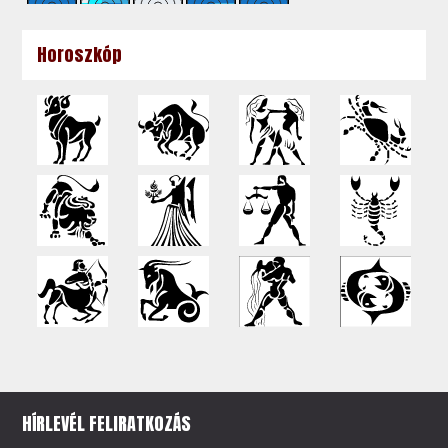
Horoszkóp
HÍRLEVÉL FELIRATKOZÁS