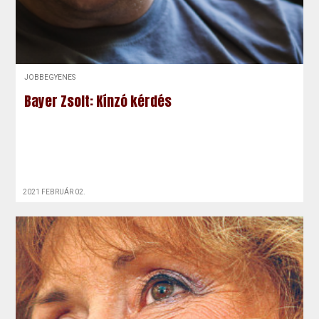
JOBBEGYENES
Bayer Zsolt: Kínzó kérdés
2021 FEBRUÁR 02.