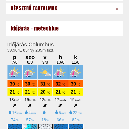
-
NÉPSZERŰ TARTALMAK
Időjárás - meteoblue