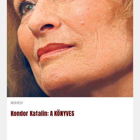
MŰHELY
Kondor Katalin: A KÖNYVES