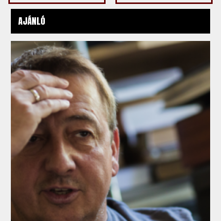
AJÁNLÓ