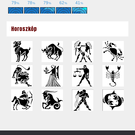
Horoszkóp