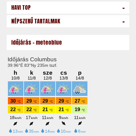
-
HAVI TOP
-
NÉPSZERŰ TARTALMAK
Időjárás - meteoblue