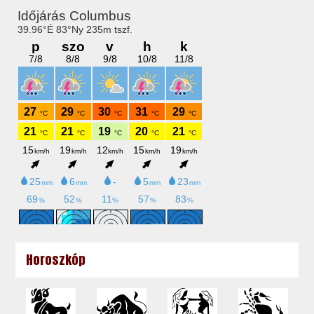
Horoszkóp