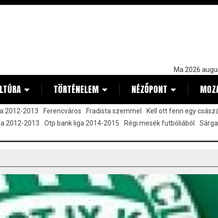
Ma 2026 augu
LTÚRA
TÖRTÉNELEM
NÉZŐPONT
MOZ
ja 2012-2013
Ferencváros
Fradista szemmel
Kell ott fenn egy csász
iga 2012-2013
Otp bank liga 2014-2015
Régi mesék futbóliából
Sárga