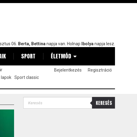
sztus 06.
Berta, Bettina
napja van. Holnap
Ibolya
napja lesz.
AIK
SPORT
ÉLETMÓD
ár
Bejelentkezés
Regisztráció
 lapok
Sport classic
KERESÉS