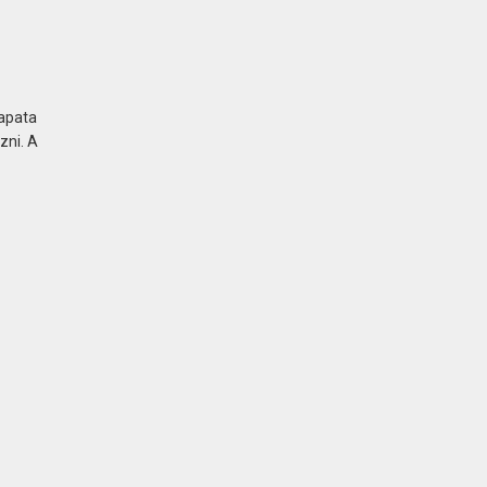
sapata
zni. A