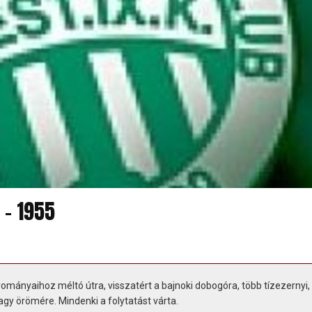
 - 1955
yományaihoz méltó útra, visszatért a bajnoki dobogóra, több tízezernyi,
agy örömére. Mindenki a folytatást várta.