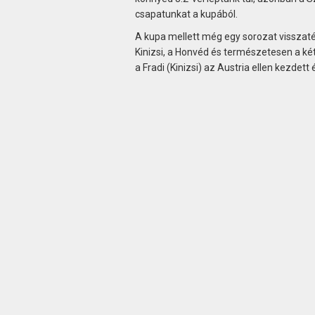
csapatunkat a kupából.
A kupa mellett még egy sorozat visszatér
Kinizsi, a Honvéd és természetesen a két 
a Fradi (Kinizsi) az Austria ellen kezdett