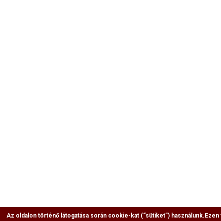
Az oldalon történő látogatása során cookie-kat (“sütiket”) használunk.
Ezen 