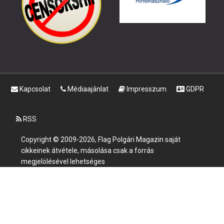
Kapcsolat
Médiaajánlat
Impresszum
GDPR
RSS
Copyright © 2009-2026, Flag Polgári Magazin saját
cikkeinek átvétele, másolása csak a forrás
megjelölésével lehetséges