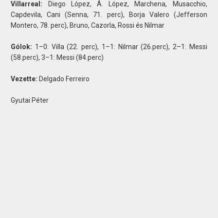
Villarreal:
Diego López, Á. López, Marchena, Musacchio,
Capdevila, Cani (Senna, 71. perc), Borja Valero (Jefferson
Montero, 78. perc), Bruno, Cazorla, Rossi és Nilmar
Gólok:
1–0: Villa (22. perc), 1–1: Nilmar (26.perc), 2–1: Messi
(58.perc), 3–1: Messi (84.perc)
Vezette:
Delgado Ferreiro
Gyutai Péter