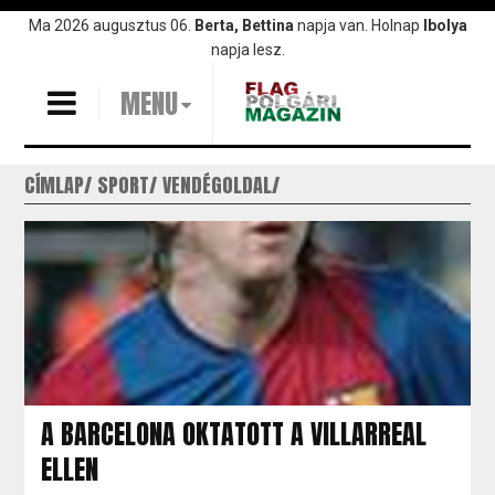
Ugrás
Ma 2026 augusztus 06.
Berta, Bettina
napja van. Holnap
Ibolya
a
napja lesz.
tartalomra
MENU
CÍMLAP
SPORT
VENDÉGOLDAL
A BARCELONA OKTATOTT A VILLARREAL
ELLEN