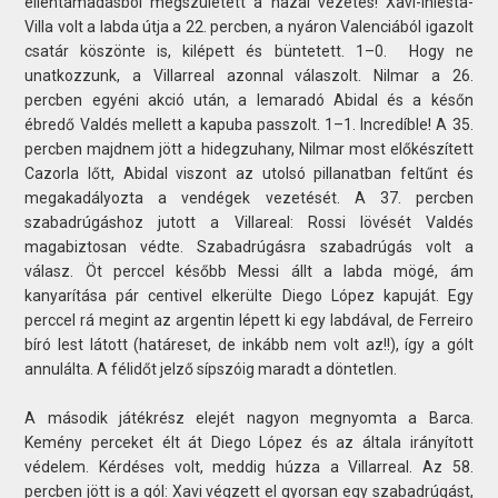
ellentámadásból megszületett a hazai vezetés! Xavi-Iniesta-
Villa volt a labda útja a 22. percben, a nyáron Valenciából igazolt
csatár köszönte is, kilépett és büntetett. 1–0. Hogy ne
unatkozzunk, a Villarreal azonnal válaszolt. Nilmar a 26.
percben egyéni akció után, a lemaradó Abidal és a későn
ébredő Valdés mellett a kapuba passzolt. 1–1. Incredíble! A 35.
percben majdnem jött a hidegzuhany, Nilmar most előkészített
Cazorla lőtt, Abidal viszont az utolsó pillanatban feltűnt és
megakadályozta a vendégek vezetését. A 37. percben
szabadrúgáshoz jutott a Villareal: Rossi lövését Valdés
magabiztosan védte. Szabadrúgásra szabadrúgás volt a
válasz. Öt perccel később Messi állt a labda mögé, ám
kanyarítása pár centivel elkerülte Diego López kapuját. Egy
perccel rá megint az argentin lépett ki egy labdával, de Ferreiro
bíró lest látott (határeset, de inkább nem volt az!!), így a gólt
annulálta. A félidőt jelző sípszóig maradt a döntetlen.
A második játékrész elejét nagyon megnyomta a Barca.
Kemény perceket élt át Diego López és az általa irányított
védelem. Kérdéses volt, meddig húzza a Villarreal. Az 58.
percben jött is a gól: Xavi végzett el gyorsan egy szabadrúgást,