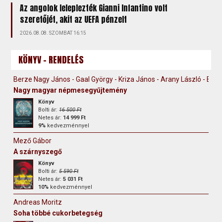
Az angolok leleplezték Gianni Infantino volt
szeretőjét, akit az UEFA pénzelt
2026.08.08. SZOMBAT 16:15
KÖNYV - RENDELÉS
Berze Nagy János - Gaal György - Kriza János - Arany László - Erdély
Nagy magyar népmesegyűjtemény
Könyv
Bolti ár:
16 500 Ft
Netes ár:
14 999 Ft
9%
kedvezménnyel
Mező Gábor
A szárnyszegő
Könyv
Bolti ár:
5 590 Ft
Netes ár:
5 031 Ft
10%
kedvezménnyel
Andreas Moritz
Soha többé cukorbetegség