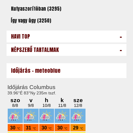
Kutyaszorítóban (3295)
Így vagy úgy (3250)
-
HAVI TOP
-
NÉPSZERŰ TARTALMAK
Időjárás - meteoblue