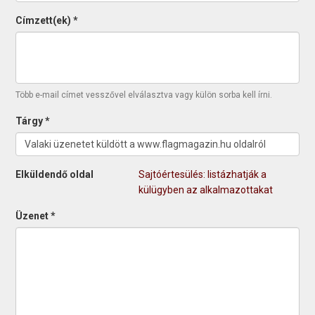
Címzett(ek)
*
Több e-mail címet vesszővel elválasztva vagy külön sorba kell írni.
Tárgy
*
Elküldendő oldal
Sajtóértesülés: listázhatják a
külügyben az alkalmazottakat
Üzenet
*