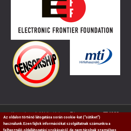
Kapcsolat
Médiaajánlat
Impresszum
GDPR
Az oldalon történő látogatása során cookie-kat (“sütiket”)
használunk.
Ezen fájlok információkat szolgáltatnak számunkra a
felhasználó oldallátogatási szokásairól, de nem tárolnak személyes