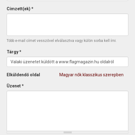
Címzett(ek)
*
Több e-mail címet vesszővel elválasztva vagy külön sorba kell írni.
Tárgy
*
Elküldendő oldal
Magyar nők klasszikus szerepben
Üzenet
*