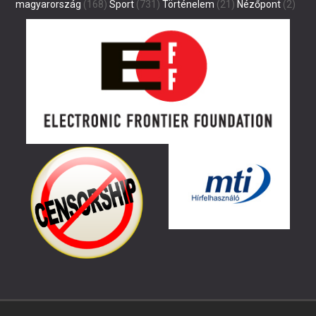
magyarország
(168)
Sport
(731)
Történelem
(21)
Nézőpont
(2)