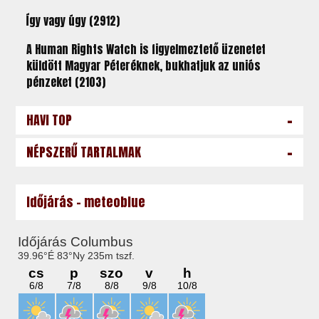
Így vagy úgy (2912)
A Human Rights Watch is figyelmeztető üzenetet
küldött Magyar Péteréknek, bukhatjuk az uniós
pénzeket (2103)
-
HAVI TOP
-
NÉPSZERŰ TARTALMAK
Időjárás - meteoblue