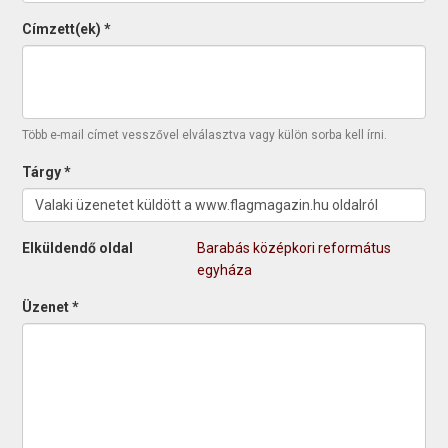
Címzett(ek)
*
Több e-mail címet vesszővel elválasztva vagy külön sorba kell írni.
Tárgy
*
Elküldendő oldal
Barabás középkori református
egyháza
Üzenet
*