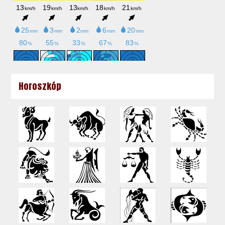
Horoszkóp