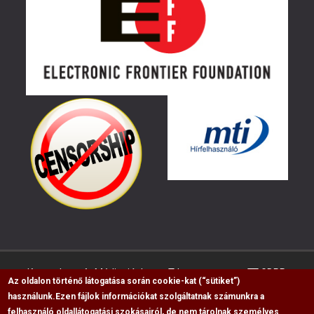
Kapcsolat
Médiaajánlat
Impresszum
GDPR
Az oldalon történő látogatása során cookie-kat (“sütiket”)
használunk.
Ezen fájlok információkat szolgáltatnak számunkra a
felhasználó oldallátogatási szokásairól, de nem tárolnak személyes