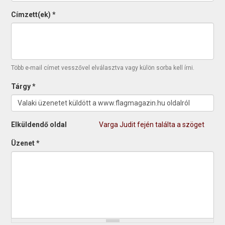
Címzett(ek)
*
Több e-mail címet vesszővel elválasztva vagy külön sorba kell írni.
Tárgy
*
Elküldendő oldal
Varga Judit fején találta a szöget
Üzenet
*