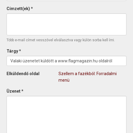
Címzett(ek)
*
Több e-mail címet vesszővel elválasztva vagy külön sorba kell írni.
Tárgy
*
Elküldendő oldal
Szellem a fazékból: Forradalmi
menü
Üzenet
*