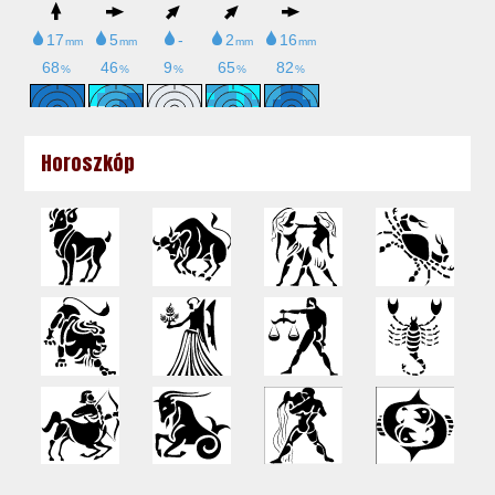
Horoszkóp