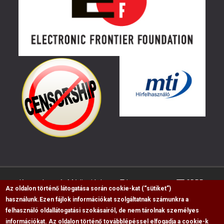
Kapcsolat
Médiaajánlat
Impresszum
GDPR
Az oldalon történő látogatása során cookie-kat (“sütiket”)
használunk.
Ezen fájlok információkat szolgáltatnak számunkra a
felhasználó oldallátogatási szokásairól, de nem tárolnak személyes
RSS
információkat. Az oldalon történő továbblépéssel elfogadja a cookie-k