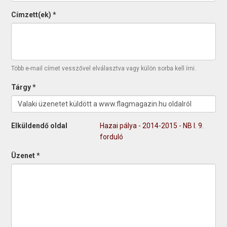
Címzett(ek)
*
Több e-mail címet vesszővel elválasztva vagy külön sorba kell írni.
Tárgy
*
Elküldendő oldal
Hazai pálya - 2014-2015 - NB I. 9.
forduló
Üzenet
*