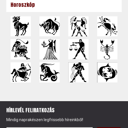
Horoszkóp
HÍRLEVÉL FELIRATKOZÁS
Mindig naprakészen legfrissebb híreinkből!