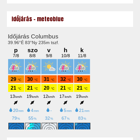
Időjárás - meteoblue