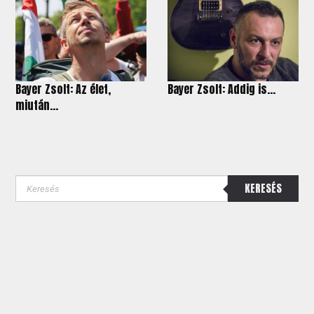
Bayer Zsolt: Az élet,
Bayer Zsolt: Addig is...
miután...
KERESÉS