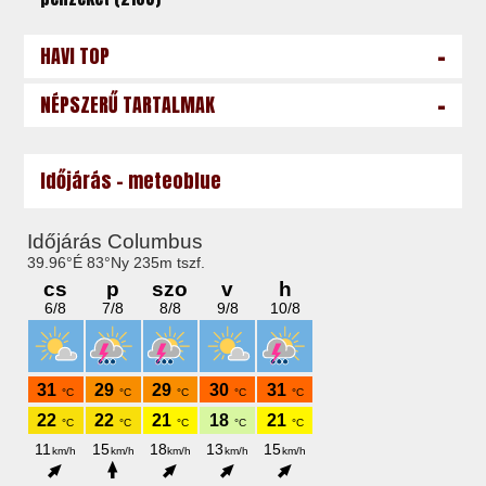
-
HAVI TOP
-
NÉPSZERŰ TARTALMAK
Időjárás - meteoblue