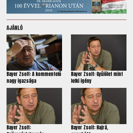
AJÁNLÓ
Bayer Zsolt: A kommentelő
Bayer Zsolt: Gyűlölet mint
nagy igazsága
lelki igény
Bayer Zsolt:
Bayer Zsolt: Hajrá,