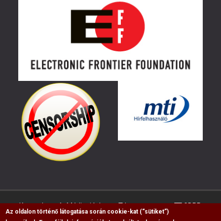
Kapcsolat
Médiaajánlat
Impresszum
GDPR
Az oldalon történő látogatása során cookie-kat (“sütiket”)