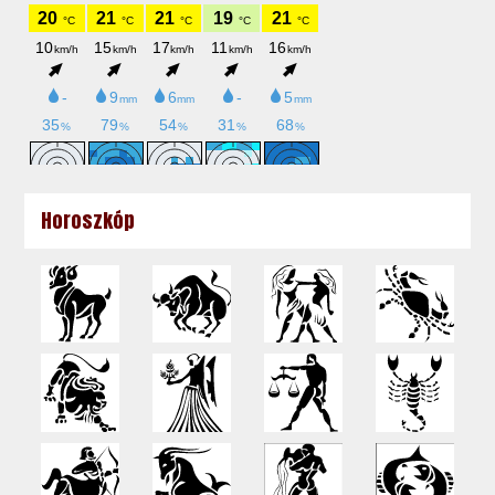
Horoszkóp