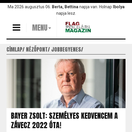
Ugrás
Ma 2026 augusztus 06.
Berta, Bettina
napja van. Holnap
Ibolya
a
napja lesz.
tartalomra
MENU
CÍMLAP
NÉZŐPONT
JOBBEGYENES
BAYER ZSOLT: SZEMÉLYES KEDVENCEM A
ZÁVECZ 2022 ÓTA!