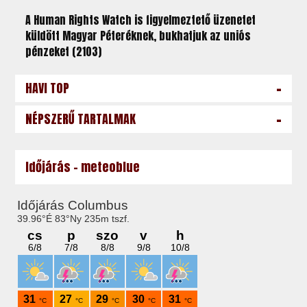
A Human Rights Watch is figyelmeztető üzenetet
küldött Magyar Péteréknek, bukhatjuk az uniós
pénzeket (2103)
-
HAVI TOP
-
NÉPSZERŰ TARTALMAK
Időjárás - meteoblue