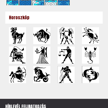
Horoszkóp
HÍRLEVÉL FELIRATKOZÁS