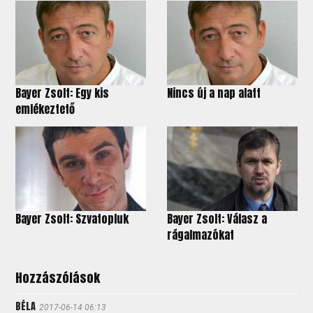
Bayer Zsolt: Egy kis
Nincs új a nap alatt
emlékeztető
Bayer Zsolt: Szvatopluk
Bayer Zsolt: Válasz a
rágalmazókat
Hozzászólások
BÉLA
2017-06-14 06:13