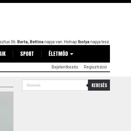
sztus 06.
Berta, Bettina
napja van. Holnap
Ibolya
napja lesz.
AIK
SPORT
ÉLETMÓD
Bejelentkezés
Regisztráció
KERESÉS