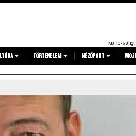
Ma 2026 augu
LTÚRA
TÖRTÉNELEM
NÉZŐPONT
MOZ