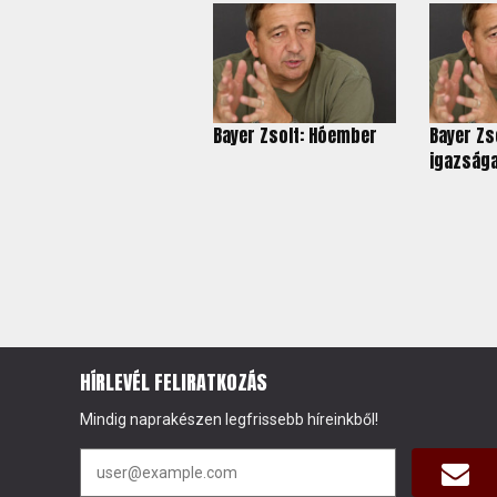
Bayer Zsolt: Hóember
Bayer Zs
igazság
HÍRLEVÉL FELIRATKOZÁS
Mindig naprakészen legfrissebb híreinkből!