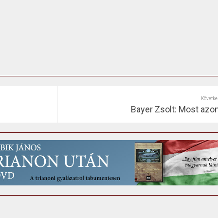
Követke
Bayer Zsolt: Most azon