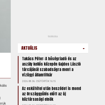
hirdetés
-
AKTUÁLIS
Takács Péter: A hőségriadó és az
aszály kellős közepén Gajdos László
tárcájánál szabadságra ment a
vízügyi államtitkár
2026.08.06. CSÜTÖRTÖK 16:15
kális
Az eskütétel után beszédet is mond
az Országgyűlés előtt az új
l
köztársasági elnök
erük