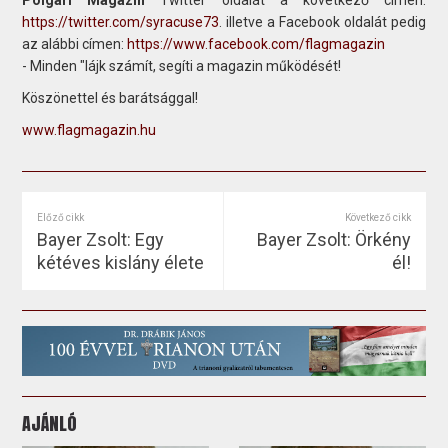
https://twitter.com/syracuse73
. illetve a Facebook oldalát pedig
az alábbi címen:
https://www.facebook.com/flagmagazin
- Minden "lájk számít, segíti a magazin működését!
Köszönettel és barátsággal!
www.flagmagazin.hu
Előző cikk
Következő cikk
Bayer Zsolt: Egy
Bayer Zsolt: Örkény
kétéves kislány élete
él!
AJÁNLÓ