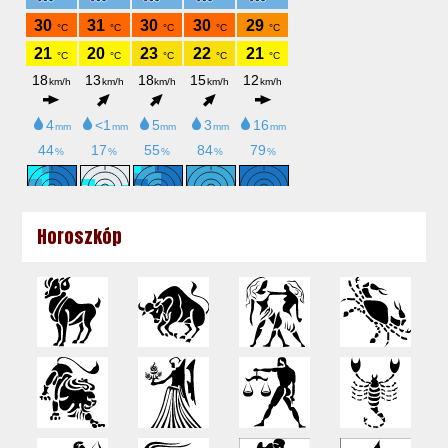
Horoszkóp