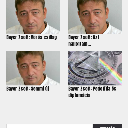
Bayer Zsolt: Vörös csillag
Bayer Zsolt: Azt
hallottam...
Bayer Zsolt: Semmi új
Bayer Zsolt: Pedofília és
diplomácia