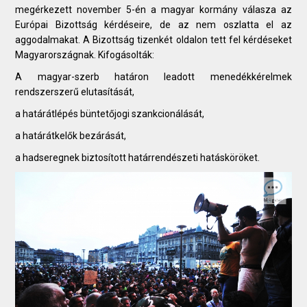
megérkezett november 5-én a magyar kormány válasza az
Európai Bizottság kérdéseire, de az nem oszlatta el az
aggodalmakat. A Bizottság tizenkét oldalon tett fel kérdéseket
Magyarországnak. Kifogásolták:
A magyar-szerb határon leadott menedékkérelmek
rendszerszerű elutasítását,
a határátlépés büntetőjogi szankcionálását,
a határátkelők bezárását,
a hadseregnek biztosított határrendészeti hatásköröket.