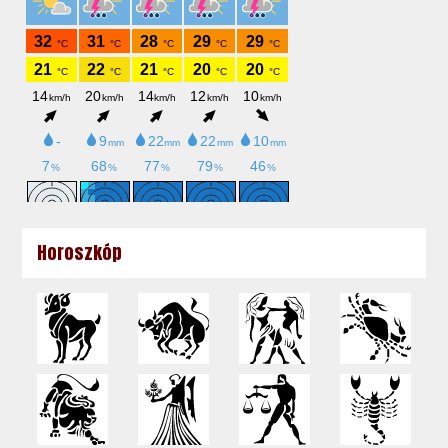
Horoszkóp