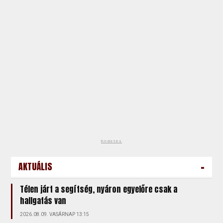
hirdetés
-
AKTUÁLIS
Télen járt a segítség, nyáron egyelőre csak a
hallgatás van
2026.08.09. VASÁRNAP 13:15