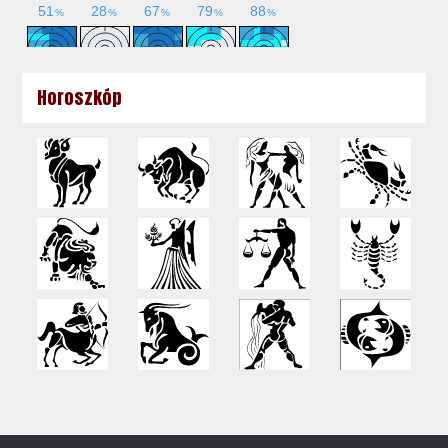
Horoszkóp