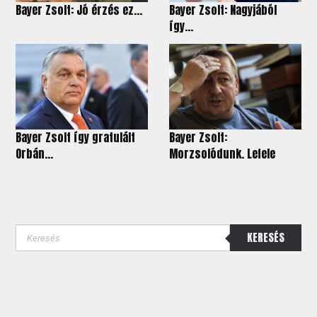
Bayer Zsolt: Jó érzés ez...
Bayer Zsolt: Nagyjából
így…
Bayer Zsolt így gratulált
Bayer Zsolt:
Orbán...
Morzsolódunk. Lefele
KERESÉS