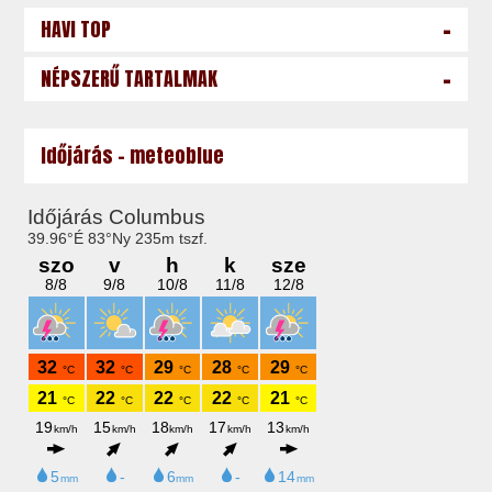
-
HAVI TOP
-
NÉPSZERŰ TARTALMAK
Időjárás - meteoblue