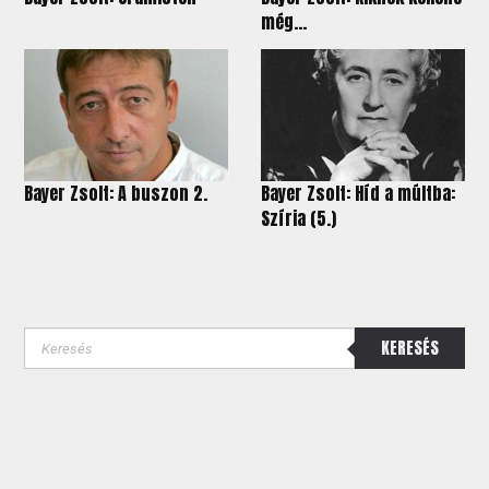
még...
Bayer Zsolt: A buszon 2.
Bayer Zsolt: Híd a múltba:
Szíria (5.)
KERESÉS