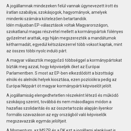
A jogállamnak mindezeken felül vannak úgynevezett írott és
íratlan szabályai, szokásjogok, hagyományok, amelyek
mindenki számára kötelezően betartandók.
Idén májusban EP-választások voltak Magyarországon,
szokatlanul magas részvétel mellett a kormánypártok fölényes
győzelmet arattak, egy híján megszerezték a mandátumok
kétharmadát, egyedül kétszázezerrel több voksot kaptak, mint
az összes többi nyolc induló párt.
A magyar választók meggyőző többséggel a kormánypártokat
bízták meg azzal, hogy képviseljék őket az Európai
Parlamentben. S most az EP-ben elkezdődött a bizottsági
elnöki és alelnöki helyek kiosztása, ezen pozíciókra pedig az
Európai Néppárt öt magyar kormánypárti képviselőt jelölt.
A jogállamiság elengedhetetlen részeként létező és működő
szokásjog szerint, továbbá és nem másodlagos módon a
hazafias szolidaritás és az összetartozás alapján ilyenkor
formális szavazáson az egy országból való képviselők
megszavazzák egymás jelöltjeit.
A Momentum, az MSZP és a DK ezt a jogállami alapkövet is