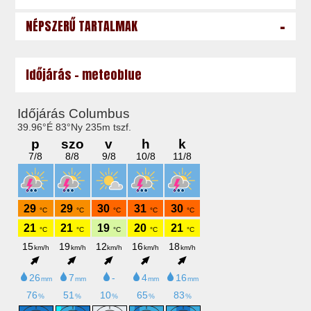
-
NÉPSZERŰ TARTALMAK
Időjárás - meteoblue