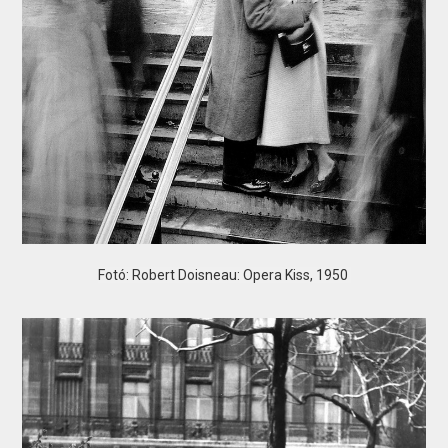
Fotó: Robert Doisneau: Opera Kiss, 1950