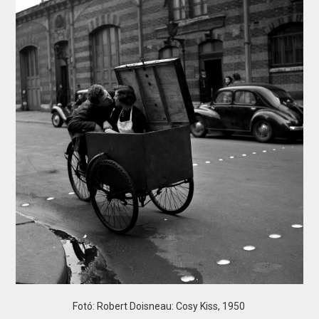
Fotó: Robert Doisneau: Cosy Kiss, 1950