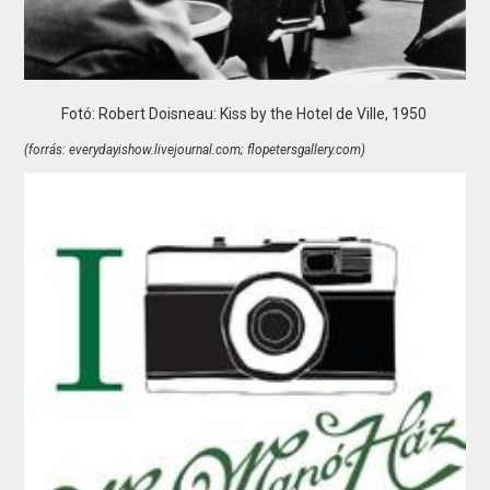
Fotó: Robert Doisneau: Kiss by the Hotel de Ville, 1950
(forrás: everydayishow.livejournal.com; flopetersgallery.com)