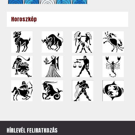
Horoszkóp
HÍRLEVÉL FELIRATKOZÁS