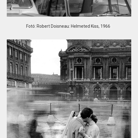
Fotó: Robert Doisneau: Helmeted Kiss, 1966