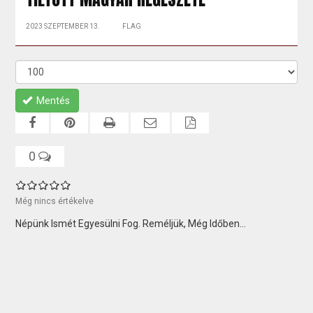
2023 SZEPTEMBER 13.
FLAG
Mentés
0
Még nincs értékelve
Népünk Ismét Egyesülni Fog. Reméljük, Még Időben...