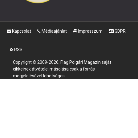
Kapcsolat
Médiaajánlat
Impresszum
GDPR
RSS
Copyright © 2009-2026, Flag Polgári Magazin saját
cikkeinek átvétele, másolása csak a forrás
megjelölésével lehetséges