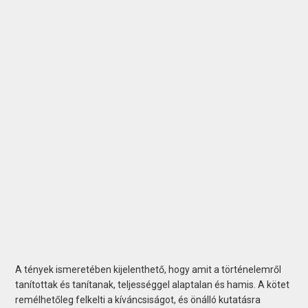
A tények ismeretében kijelenthető, hogy amit a történelemről
tanítottak és tanítanak, teljességgel alaptalan és hamis. A kötet
remélhetőleg felkelti a kíváncsiságot, és önálló kutatásra