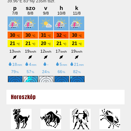
Horoszkóp