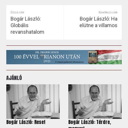
Előző cikk
Következő cikk
Bogár László:
Bogár László: Ha
Globális
elütne a villamos
revanshatalom
AJÁNLÓ
Bogár László: Reset
Bogár László: Térdre,