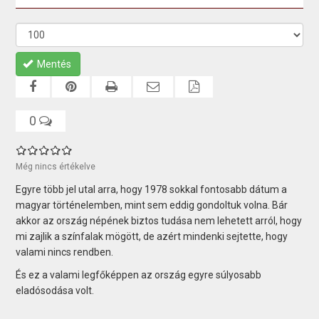
Mentés
0
Még nincs értékelve
Egyre több jel utal arra, hogy 1978 sokkal fontosabb dátum a
magyar történelemben, mint sem eddig gondoltuk volna. Bár
akkor az ország népének biztos tudása nem lehetett arról, hogy
mi zajlik a színfalak mögött, de azért mindenki sejtette, hogy
valami nincs rendben.
És ez a valami legfőképpen az ország egyre súlyosabb
eladósodása volt.