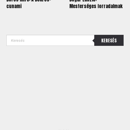
cunami
Mesterséges forradalmak
KERESÉS