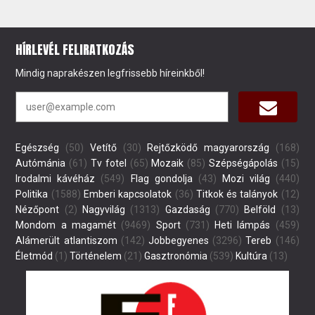
HÍRLEVÉL FELIRATKOZÁS
Mindig naprakészen legfrissebb híreinkből!
Egészség
(50)
Vetítő
(30)
Rejtőzködő magyarország
(168)
Autómánia
(61)
Tv fotel
(65)
Mozaik
(85)
Szépségápolás
(15)
Irodalmi kávéház
(549)
Flag gondolja
(43)
Mozi világ
(440)
Politika
(1588)
Emberi kapcsolatok
(36)
Titkok és talányok
(12)
Nézőpont
(2)
Nagyvilág
(1313)
Gazdaság
(770)
Belföld
(13)
Mondom a magamét
(9469)
Sport
(731)
Heti lámpás
(459)
Alámerült atlantiszom
(142)
Jobbegyenes
(3296)
Tereb
(146)
Életmód
(1)
Történelem
(21)
Gasztronómia
(539)
Kultúra
(13)