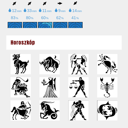
Horoszkóp